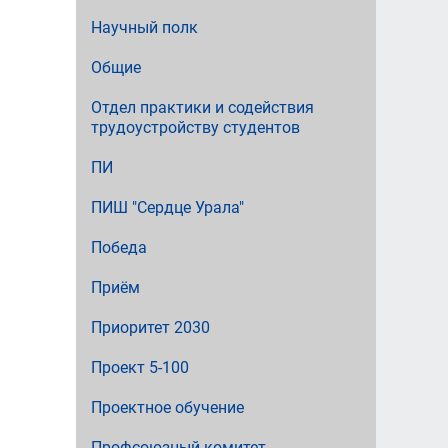
Научный полк
Общие
Отдел практики и содействия
трудоустройству студентов
ПИ
ПИШ "Сердце Урала"
Победа
Приём
Приоритет 2030
Проект 5-100
Проектное обучение
Профсоюзный комитет