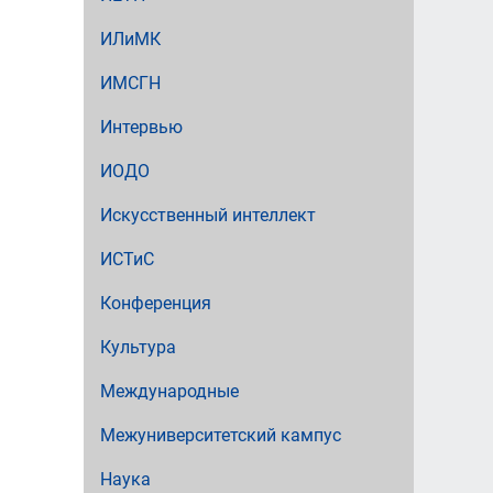
ИЛиМК
ИМСГН
Интервью
ИОДО
Искусственный интеллект
ИСТиС
Конференция
Культура
Международные
Межуниверситетский кампус
Наука