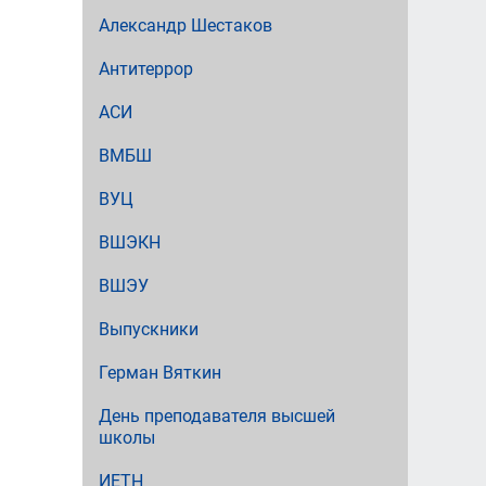
Александр Шестаков
Антитеррор
АСИ
ВМБШ
ВУЦ
ВШЭКН
ВШЭУ
Выпускники
Герман Вяткин
День преподавателя высшей
школы
ИЕТН