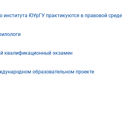
о института ЮУрГУ практикуются в правовой среде
филологи
ый квалификационный экзамен
еждународном образовательном проекте