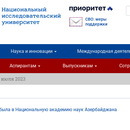
П
СВО: меры
поддержки
Наука и инновации
Международная деятел
Аспирантам
Выпускникам
Сот
3 июля 2023
была в Национальную академию наук Азербайджана