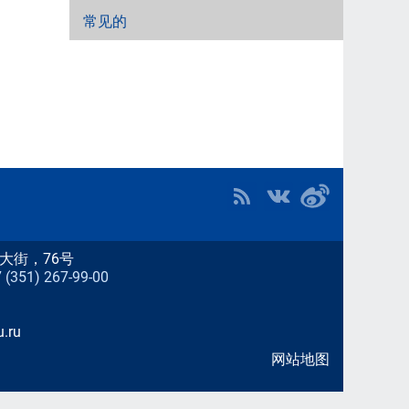
常见的
大街，76号
51) 267-99-00
.ru
网站地图