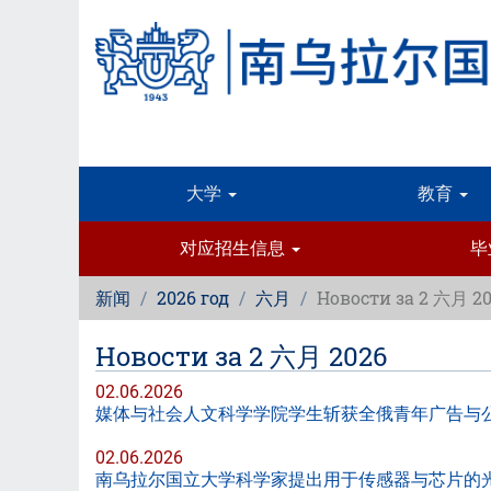
跳
转
到
主
要
内
容
大学
教育
对应招生信息
毕
新闻
2026 год
六月
Новости за 2 六月 2
Новости за 2 六月 2026
02.06.2026
媒体与社会人文科学学院学生斩获全俄青年广告与公关
02.06.2026
南乌拉尔国立大学科学家提出用于传感器与芯片的