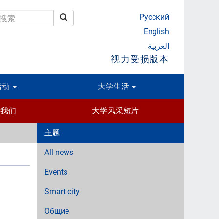
Русский
搜索
搜索
English
العربية
视力受损版本
活动
大学生活
系我们
大学风采短片
主题
All news
Events
Smart city
Общие