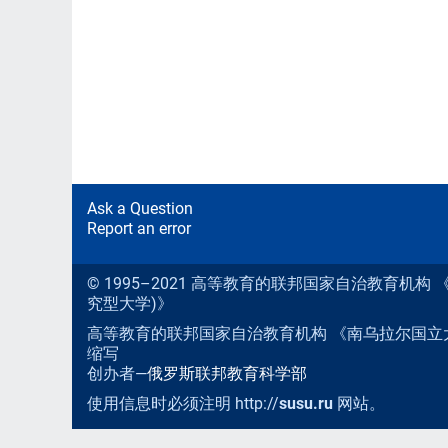
Ask a Question
Report an error
© 1995–2021 高等教育的联邦国家自治教育机
究型大学)》
高等教育的联邦国家自治教育机构 《南乌拉尔国立
缩写
创办者—
俄罗斯联邦教育科学部
使用信息时必须注明 http://
susu.ru
网站。