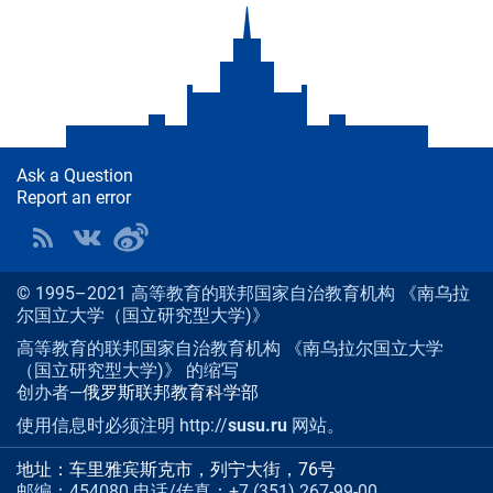
Ask a Question
Report an error
© 1995–2021 高等教育的联邦国家自治教育机构 《南乌拉
尔国立大学（国立研究型大学)》
高等教育的联邦国家自治教育机构 《南乌拉尔国立大学
（国立研究型大学)》 的缩写
创办者—
俄罗斯联邦教育科学部
使用信息时必须注明 http://
susu.ru
网站。
地址：车里雅宾斯克市，列宁大街，76号
邮编：454080 电话/传真：+7 (351) 267-99-00