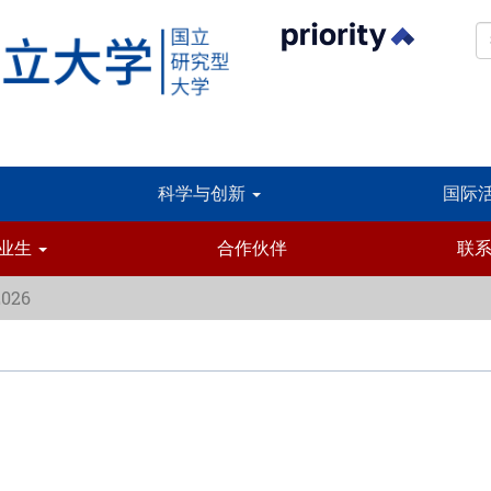
科学与创新
国际
业生
合作伙伴
联
2026