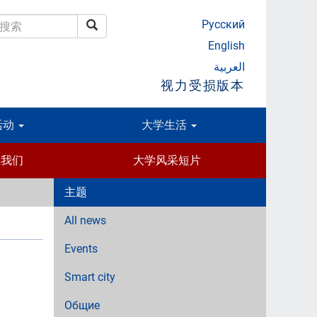
Русский
搜索
搜索
English
العربية
视力受损版本
活动
大学生活
系我们
大学风采短片
主题
All news
Events
Smart city
Общие