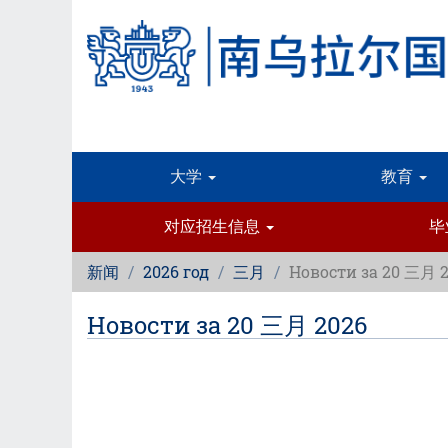
跳
转
到
主
要
内
容
大学
教育
对应招生信息
毕
新闻
2026 год
三月
Новости за 20 三月 
Новости за 20 三月 2026