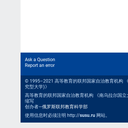
Ask a Question
Report an error
© 1995–2021 高等教育的联邦国家自治教育机
究型大学)》
高等教育的联邦国家自治教育机构 《南乌拉尔国立
缩写
创办者—
俄罗斯联邦教育科学部
使用信息时必须注明 http://
susu.ru
网站。