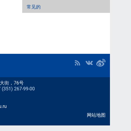
常见的
大街，76号
51) 267-99-00
.ru
网站地图