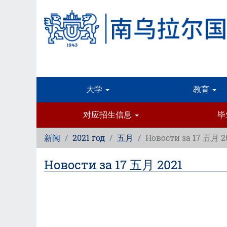
跳
转
到
主
要
内
容
大学
教育
对应招生信息
毕
新闻
2021 год
五月
Новости за 17 五月 2
Новости за 17 五月 2021