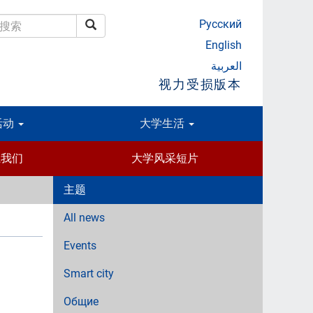
Русский
搜索
搜索
English
العربية
视力受损版本
活动
大学生活
系我们
大学风采短片
主题
All news
Events
Smart city
Общие