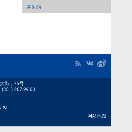
常见的
大街，76号
51) 267-99-00
.ru
网站地图