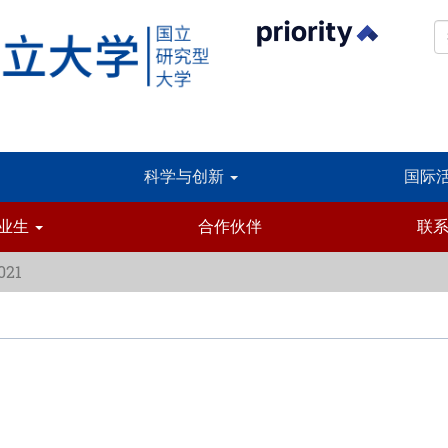
科学与创新
国际
业生
合作伙伴
联
021