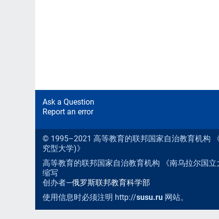
Ask a Question
Report an error
© 1995–2021 高等教育的联邦国家自治教育机
究型大学)》
高等教育的联邦国家自治教育机构 《南乌拉尔国立
缩写
创办者—
俄罗斯联邦教育科学部
使用信息时必须注明 http://
susu.ru
网站。