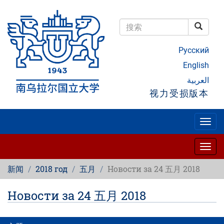
跳
转
到
搜索
主
搜索
要
Русский
内
容
English
العربية
视力受损版本
Togg
navig
Togg
navig
新闻
2018 год
五月
Новости за 24 五月 2018
Новости за 24 五月 2018