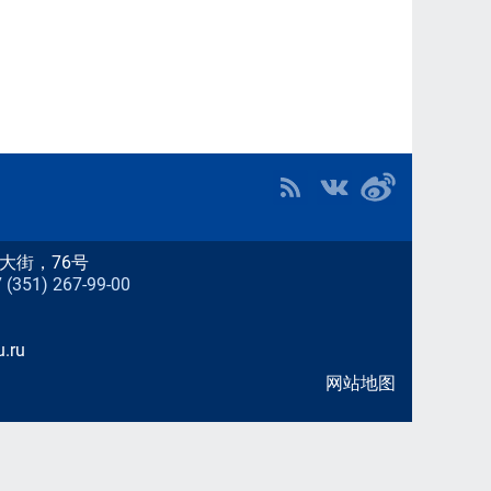
大街，76号
51) 267-99-00
.ru
网站地图