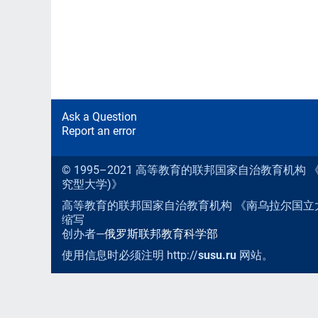
Ask a Question
Report an error
© 1995–2021 高等教育的联邦国家自治教育机
究型大学)》
高等教育的联邦国家自治教育机构 《南乌拉尔国立
缩写
创办者—
俄罗斯联邦教育科学部
使用信息时必须注明 http://
susu.ru
网站。