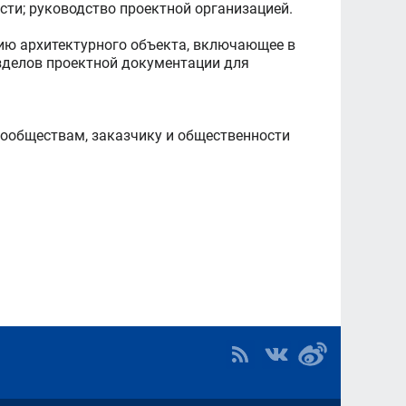
ти; руководство проектной организацией.
ию архитектурного объекта, включающее в
азделов проектной документации для
ообществам, заказчику и общественности