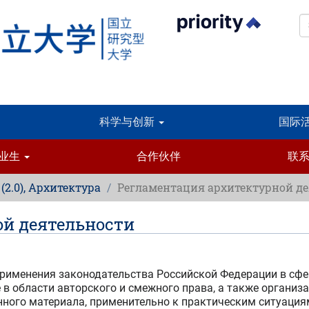
科学与创新
国际
业生
合作伙伴
联
 (2.0), Архитектура
Регламентация архитектурной де
ой деятельности
применения законодательства Российской Федерации в сфе
е в области авторского и смежного права, а также органи
нного материала, применительно к практическим ситуация