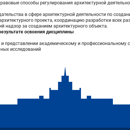
равовые способы регулирования архитектурной деятельнос
ательства в сфере архитектурной деятельности по создан
 архитектурного проекта, координацию разработки всех р
ий надзор за созданием архитектурного объекта.
езультате освоения дисциплины
 и представлении академическому и профессиональному с
чных исследований