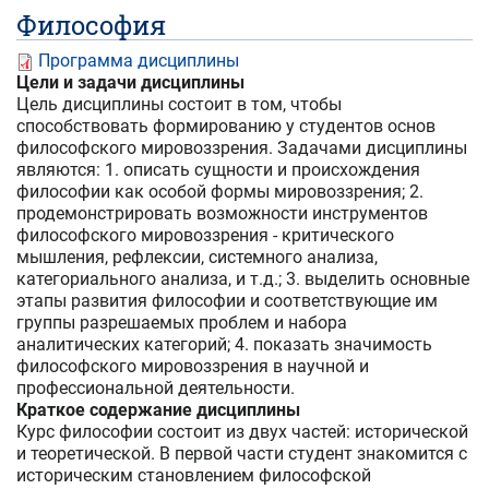
Философия
Программа дисциплины
Цели и задачи дисциплины
Цель дисциплины состоит в том, чтобы
способствовать формированию у студентов основ
философского мировоззрения. Задачами дисциплины
являются: 1. описать сущности и происхождения
философии как особой формы мировоззрения; 2.
продемонстрировать возможности инструментов
философского мировоззрения - критического
мышления, рефлексии, системного анализа,
категориального анализа, и т.д.; 3. выделить основные
этапы развития философии и соответствующие им
группы разрешаемых проблем и набора
аналитических категорий; 4. показать значимость
философского мировоззрения в научной и
профессиональной деятельности.
Краткое содержание дисциплины
Курс философии состоит из двух частей: исторической
и теоретической. В первой части студент знакомится с
историческим становлением философской