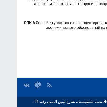
для строительства; узнать правила ра
ОПК-6
Способен участвовать в проектировани
экономического обоснований их п