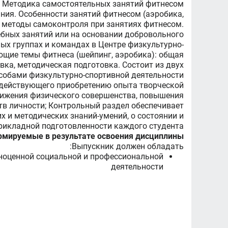
. Методика самостоятельных занятий фитнесом
ания. Особенности занятий фитнесом (аэробика,
 методы самоконтроля при занятиях фитнесом.
чебных занятий или на основании добровольного
ых группах и командах в Центре физкультурно-
ющие темы фитнеса (шейпинг, аэробика): общая
вка, методическая подготовка. Состоит из двух
особами физкультурно-спортивной деятельности
содействующего приобретению опыта творческой
стижения физического совершенства, повышения
тв личности; Контрольный раздел обеспечивает
 и методических знаний-умений, о состоянии и
рикладной подготовленности каждого студента.
рмируемые в результате освоения дисциплины
Выпускник должен обладать:
ноценной социальной и профессиональной
деятельности