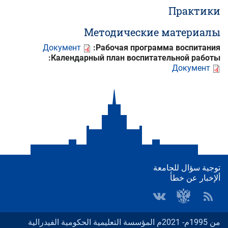
Практики
Методические материалы
Документ
Рабочая программа воспитания:
Календарный план воспитательной работы:
Документ
توجية سؤال للجامعة
ألإخبار عن خطأ
من 1995م- 2021م المؤسسة التعليمية الحكومية الفيدرالية