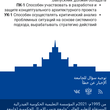
Выпускник должен обладать:
ПК-1
Способен участвовать в разработке и
защите концептуального архитектурного проекта
УК-1
Способен осуществлять критический анализ
проблемных ситуаций на основе системного
подхода, вырабатывать стратегию действий
توجية سؤال للجامعة
ألإخبار عن خطأ
من 1995م- 2021م المؤسسة التعليمية الحكومية الفيدرالية
المستقلة للتعليم العالي "جامعة جنوب الاورال الحكومية (جامعة