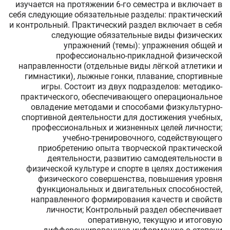
изучается на протяжении 6-го семестра и включает в
себя следующие обязательные разделы: практический
и контрольный. Практический раздел включает в себя
следующие обязательные виды физических
упражнений (темы): упражнения общей и
профессионально-прикладной физической
направленности (отдельные виды лёгкой атлетики и
гимнастики), лыжные гонки, плавание, спортивные
игры. Состоит из двух подразделов: методико-
практического, обеспечивающего операциональное
овладение методами и способами физкультурно-
спортивной деятельности для достижения учебных,
профессиональных и жизненных целей личности;
учебно-тренировочного, содействующего
приобретению опыта творческой практической
деятельности, развитию самодеятельности в
физической культуре и спорте в целях достижения
физического совершенства, повышения уровня
функциональных и двигательных способностей,
направленного формирования качеств и свойств
личности; Контрольный раздел обеспечивает
оперативную, текущую и итоговую