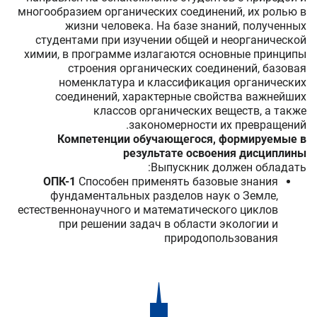
многообразием органических соединений, их ролью в
жизни человека. На базе знаний, полученных
студентами при изучении общей и неорганической
химии, в программе излагаются основные принципы
строения органических соединений, базовая
номенклатура и классификация органических
соединений, характерные свойства важнейших
классов органических веществ, а также
закономерности их превращений.
Компетенции обучающегося, формируемые в
результате освоения дисциплины
Выпускник должен обладать:
ОПК-1
Способен применять базовые знания
фундаментальных разделов наук о Земле,
естественнонаучного и математического циклов
при решении задач в области экологии и
природопользования