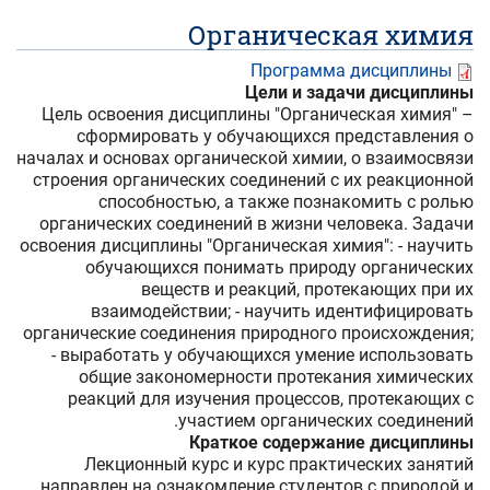
Органическая химия
Программа дисциплины
Цели и задачи дисциплины
Цель освоения дисциплины "Органическая химия" –
сформировать у обучающихся представления о
началах и основах органической химии, о взаимосвязи
строения органических соединений с их реакционной
способностью, а также познакомить с ролью
органических соединений в жизни человека. Задачи
освоения дисциплины "Органическая химия": - научить
обучающихся понимать природу органических
веществ и реакций, протекающих при их
взаимодействии; - научить идентифицировать
органические соединения природного происхождения;
- выработать у обучающихся умение использовать
общие закономерности протекания химических
реакций для изучения процессов, протекающих с
участием органических соединений.
Краткое содержание дисциплины
Лекционный курс и курс практических занятий
направлен на ознакомление студентов с природой и