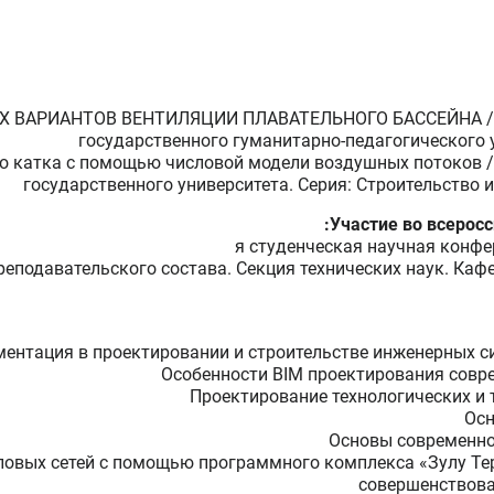
АРИАНТОВ ВЕНТИЛЯЦИИ ПЛАВАТЕЛЬНОГО БАССЕЙНА / Л.Г.
государственного гуманитарно-педагогического 
о катка с помощью числовой модели воздушных потоков / 
государственного университета. Серия: Строительство и
Участие во всерос
преподавательского состава. Секция технических наук. Ка
нтация в проектировании и строительстве инженерных сист
Особенности BIM проектирования соврем
Проектирование технологических и т
Осн
Основы современной
ловых сетей с помощью программного комплекса «Зулу Тер
совершенствован