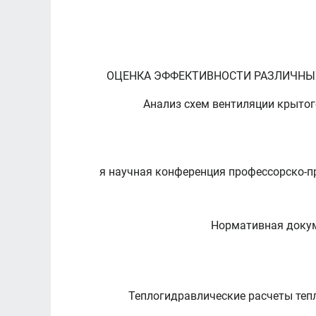
ОЦЕНКА ЭФФЕКТИВНОСТИ РАЗЛИЧНЫХ В
Анализ схем вентиляции крытог
66-я научная конференция профессорско-
Нормативная докуме
Теплогидравлические расчеты теп