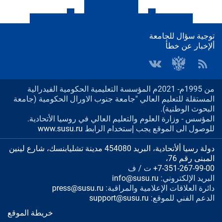
توجية سؤال للجامعة
ألإخبار عن خطأ
من 1995م- 2021م المؤسسة التعليمية الحكومية الفيدرالية
المستقلة للتعليم العالي "جامعة جنوب الاورال الحكومية (جامعة
البحوث الوطنية).
المؤسس - وزارة العلوم والتعليم العالي في روسيا الأتحادية.
للوصول الى الموقع يجب إستخدام الرابط
www.susu.ru
دولة رسيا ألأتحادية، البريد 454080 مدينة تشليابنسك، شارع لينين
المبنى رقم 76،
+7-351-267-99-00
ت / ف
البريد الإلكتروني:
info@susu.ru
دائرة العلاقات الإعلامية والمراقبة:
press@susu.ru
الدعم الفني للموقع:
support@susu.ru
خريطة الموقع