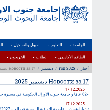
تجاوز
إلى
المحتوى
الرئيسي
الجامعة
التعليم
القبول والتسجيل
ال
الطاقم الأكاديمي
الطلاب
الخريجون
أخبار
2025 год
ديسمبر
Новости за 17 ديسمبر 2025
Новости за 17 ديسمبر 2025
17.12.2025
«82 عامًا و جامعة جنوب الأورال الحكومية في مسيرة حافلة»: أقيم حفل موسيقي احتفالي في الجامعة
17.12.2025
تشيليابينسك – عاصمة الثقافية الروسية في العام 2027!