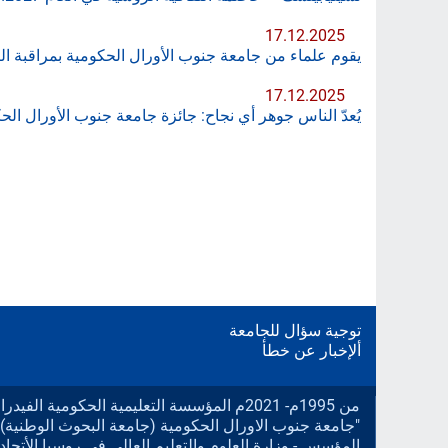
17.12.2025
يقوم علماء من جامعة جنوب الأورال الحكومية بمراقبة الب
17.12.2025
يُعدّ الناس جوهر أي نجاح: جائزة جامعة جنوب الأورال الحكومية التقديرية لعام 5
توجية سؤال للجامعة
ألإخبار عن خطأ
من 1995م- 2021م المؤسسة التعليمية الحكومية الف
"جامعة جنوب الاورال الحكومية (جامعة البحوث الوطنية).
المؤسس - وزارة العلوم والتعليم العالي في روسيا الأتحادي