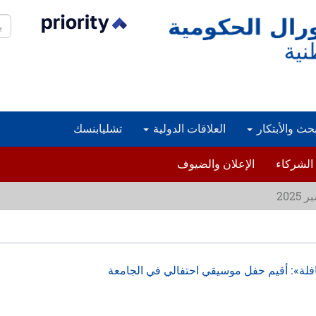
بح
بحث والأبتكار
العلاقات الدولية
تشليابنسك
الشركاء
الإعلان والضيوف