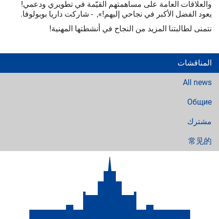
والعلاقات العامة على مساهمتهم القيّمة في تطويري ودعمي!
يعود الفضل الأكبر في نجاحي إليهم!», - شاركت داريا بوبولوفا.
نتمنى لطالبتنا المزيد من النجاح في أنشطتها المهنية!
المناقشات
All news
Общие
مشترك
常见的