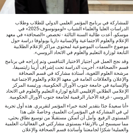
للمشاركة في برنامج المؤتمر العلمي الدولي للطلاب وطلاب
الدراسات العليا والعلماء الشباب «لومونوسوف-2025» في
موسكو، أعدت طالبة السنة الثالثة - تخصص «الصحافة» في معهد
الإعلام والعلوم الاجتماعية والإنسانية داريا بوبولوفا دراسة حول
موضوع «السمات الموضوعية لمحتوى مراكز الإعلام الطلابية
التابعة لوزارة التعليم والعلوم في الاتحاد الروسي».
وقد نجح العمل في اجتياز الاختيار التنافسي وتم إدراجه في برنامج
قسم «الصحافة». أجريت الدراسة تحت إشراف أرينا زايتسيفا،
مرشحة العلوم اللغوية، أستاذة مشاركة في قسم الصحافة
والإعلان والعلاقات العامة في معهد الإعلام والعلوم الاجتماعية
والإنسانية في جامعة جنوب الأورال الحكومية، ورئيسة المركز
الإعلامي الطلابي الإقليمي التابع لوزارة التعليم والعلوم في الاتحاد
الروسي - غرفة الأخبار الرقمية لجامعة جنوب الأورال الحكومية.
«أنا سعيدةٌ جدًا بتقدير لجنة خبراء المؤتمر لتقريري. هذه أول تجربة
لي في المشاركة في المؤتمرات العلمية، وخاصةً على هذا
المستوى الرفيع. وآمل أن أتمكن مستقبلًا من توسيع نطاق بحثي،
مما سيسمح لي بالارتقاء بمستوى مشاركتي في الفعاليات العلمية
والعملية! شكرًا لجامعتنا وأساتذة قسم الصحافة والإعلان