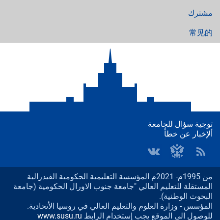
مشترك
常见的
توجية سؤال للجامعة
ألإخبار عن خطأ
من 1995م- 2021م المؤسسة التعليمية الحكومية الفيدرالية
المستقلة للتعليم العالي "جامعة جنوب الاورال الحكومية (جامعة
البحوث الوطنية).
المؤسس - وزارة العلوم والتعليم العالي في روسيا الأتحادية.
للوصول الى الموقع يجب إستخدام الرابط
www.susu.ru