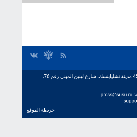
ة:
press@susu.ru
suppo
خريطة الموقع