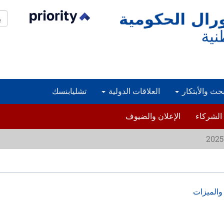
بح
بحث والأبتكار
العلاقات الدولية
تشليابنسك
الشركاء
الإعلان والضيوف
والميزات