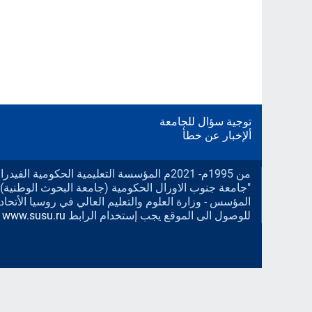
توجية سؤال للجامعة
ألإخبار عن خطأ
من 1995م- 2021م المؤسسة التعليمية الحكومية الف
"جامعة جنوب الاورال الحكومية (جامعة البحوث الوطنية).
المؤسس - وزارة العلوم والتعليم العالي في روسيا الأتحادي
للوصول الى الموقع يجب إستخدام الرابط
www.susu.ru