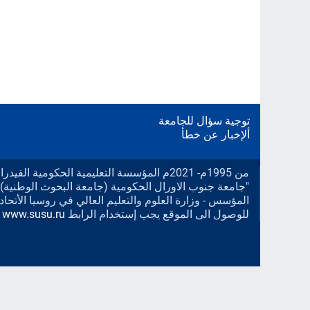
توجية سؤال للجامعة
ألإخبار عن خطأ
من 1995م- 2021م المؤسسة التعليمية الحكومية الف
"جامعة جنوب الاورال الحكومية (جامعة البحوث الوطنية).
المؤسس - وزارة العلوم والتعليم العالي في روسيا الأتحادي
للوصول الى الموقع يجب إستخدام الرابط
www.susu.ru