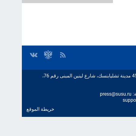
ة:
press@susu.ru
suppo
خريطة الموقع