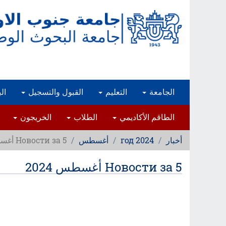
تجاوز
إلى
المحتوى
الرئيسي
الجامعة
التعليم
القبول والتسجيل
ال
الطاقم الأكاديمي
الطلاب
الخريجون
أخبار
2024 год
أغسطس
Новости за 5 أغسطس 2024
Новости за 5 أغسطس 2024