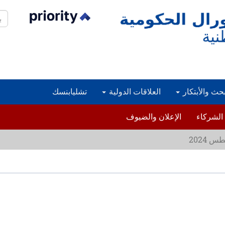
بح
بحث والأبتكار
العلاقات الدولية
تشليابنسك
الشركاء
الإعلان والضيوف