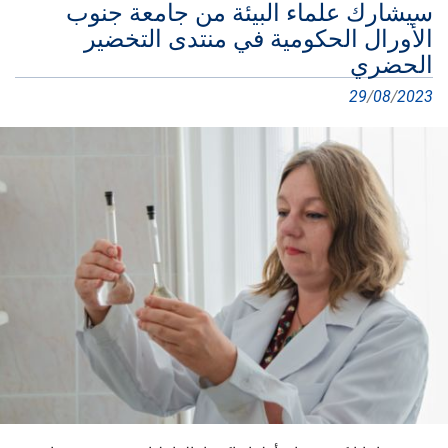
سيشارك علماء البيئة من جامعة جنوب
الأورال الحكومية في منتدى التخضير
الحضري
29
/
08
/
2023