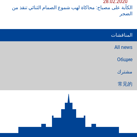
28.02.2020
الكآبة على مصباح: محاكاة لهب شموع الصمام الثنائي تنقذ من
الضجر
المناقشات
All news
Общие
مشترك
常见的