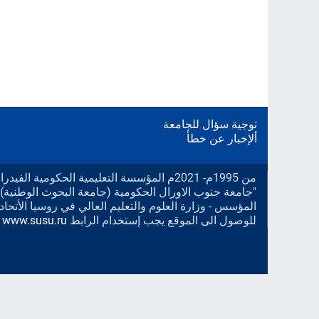
توجية سؤال للجامعة
ألإخبار عن خطأ
من 1995م- 2021م المؤسسة التعليمية الحكومية الف
"جامعة جنوب الاورال الحكومية (جامعة البحوث الوطنية).
المؤسس - وزارة العلوم والتعليم العالي في روسيا الأتحادي
للوصول الى الموقع يجب إستخدام الرابط
www.susu.ru