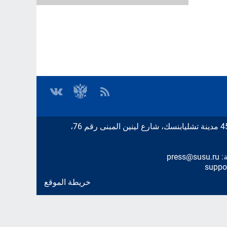
ة:
press@susu.ru
suppo
خريطة الموقع