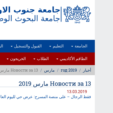
تجاوز
إلى
المحتوى
الرئيسي
الجامعة
التعليم
القبول والتسجيل
ال
الطاقم الأكاديمي
الطلاب
الخريجون
أخبار
2019 год
مارس
Новости за 13 مارس 2019
Новости за 13 مارس 2019
13.03.2019
فقط الرجال – على منصة المسرح: عرض حي لليوم العالم