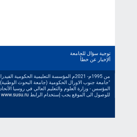
توجية سؤال للجامعة
ألإخبار عن خطأ
من 1995م- 2021م المؤسسة التعليمية الحكومية الف
"جامعة جنوب الاورال الحكومية (جامعة البحوث الوطنية).
المؤسس - وزارة العلوم والتعليم العالي في روسيا الأتحادي
للوصول الى الموقع يجب إستخدام الرابط
www.susu.ru