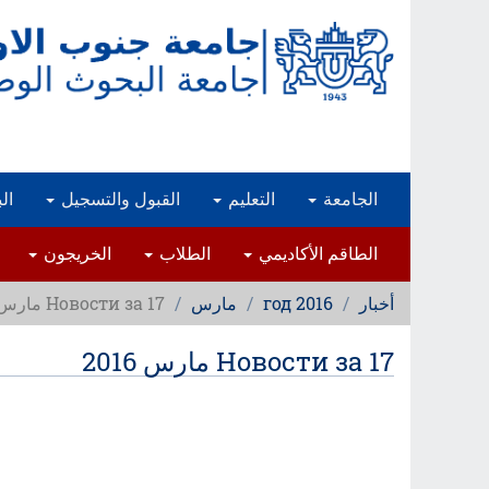
تجاوز
إلى
المحتوى
الرئيسي
الجامعة
التعليم
القبول والتسجيل
ال
الطاقم الأكاديمي
الطلاب
الخريجون
أخبار
2016 год
مارس
Новости за 17 مارس 2016
Новости за 17 مارس 2016