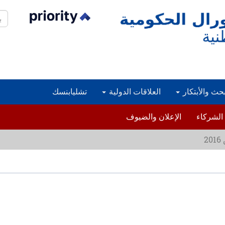
بح
بحث والأبتكار
العلاقات الدولية
تشليابنسك
الشركاء
الإعلان والضيوف