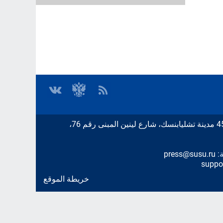
ة:
press@susu.ru
suppo
خريطة الموقع