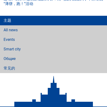
“薄饼，跑！”活动
主题
All news
Events
Smart city
Общие
常见的