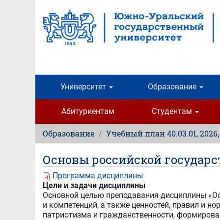
Перейти
к
основному
содержанию
Университет
Образование
Абитуриентам
Студентам
Образование
Учебный план 40.03.01, 2026
Основы российской государс
Программа дисциплины
Цели и задачи дисциплины
Основной целью преподавания дисциплины «Ос
и компетенций, а также ценностей, правил и н
патриотизма и гражданственности, формирова