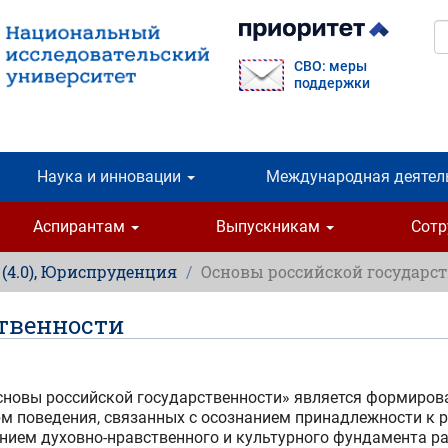
П
СВО: меры
поддержки
Наука и инновации
Международная деятел
Аспирантам
Выпускникам
Сот
, (4.0), Юриспруденция
Основы российской государс
твенности
новы российской государственности» является формирова
орм поведения, связанных с осознанием принадлежности к 
нием духовно-нравственного и культурного фундамента ра