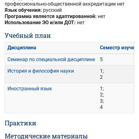
профессионально-общественной аккредитации нет
Язык обучения:
русский
Программа является адаптированной:
нет
Использование ЭО и/или ДОТ:
нет
Учебный план
Дисциплина
Семестр изучен
Семинар по специальной дисциплине
5
История и философия науки
1;
2
Иностранный язык
1;
2;
3;
4
Практики
Методические материалы