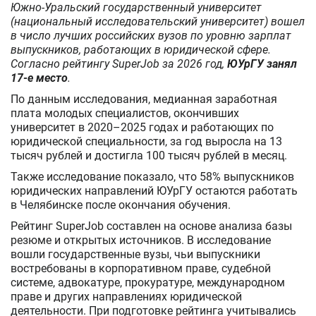
Южно-Уральский государственный университет
(национальный исследовательский университет) вошел
в число лучших российских вузов по уровню зарплат
выпускников, работающих в юридической сфере.
Согласно рейтингу SuperJob за 2026 год,
ЮУрГУ занял
17-е место
.
По данным исследования, медианная заработная
плата молодых специалистов, окончивших
университет в 2020–2025 годах и работающих по
юридической специальности, за год выросла на 13
тысяч рублей и достигла 100 тысяч рублей в месяц.
Также исследование показало, что 58% выпускников
юридических направлений ЮУрГУ остаются работать
в Челябинске после окончания обучения.
Рейтинг SuperJob составлен на основе анализа базы
резюме и открытых источников. В исследование
вошли государственные вузы, чьи выпускники
востребованы в корпоративном праве, судебной
системе, адвокатуре, прокуратуре, международном
праве и других направлениях юридической
деятельности. При подготовке рейтинга учитывались