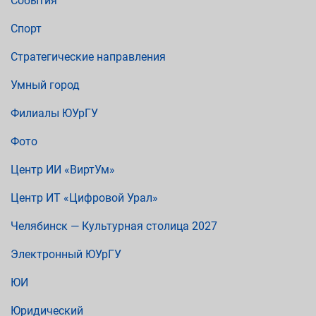
События
Спорт
Стратегические направления
Умный город
Филиалы ЮУрГУ
Фото
Центр ИИ «ВиртУм»
Центр ИТ «Цифровой Урал»
Челябинск — Культурная столица 2027
Электронный ЮУрГУ
ЮИ
Юридический