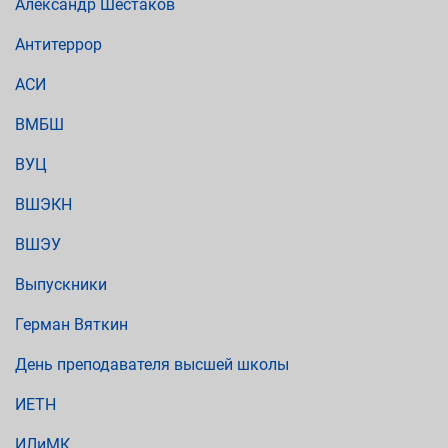
Александр Шестаков
Антитеррор
АСИ
ВМБШ
ВУЦ
ВШЭКН
ВШЭУ
Выпускники
Герман Вяткин
День преподавателя высшей школы
ИЕТН
ИЛиМК