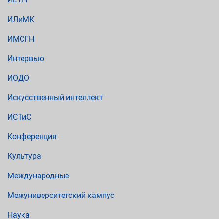
ИЛиМК
ИМСГН
Интервью
ИОДО
Искусственный интеллект
ИСТиС
Конференция
Культура
Международные
Межуниверситетский кампус
Наука