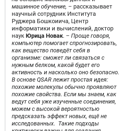
машинное обучение, –
рассказывает
научный сотрудник Института
Руджера Бошкоиича, Центр
информатики и вычислений, доктор
наук
Юрица Новак
.
– Проще говоря,
компьютер помогает спрогнозировать,
как вещество поведёт себя в
организме: сможет ли связаться с
нужным белком, какой будет его
активность и насколько оно безопасно.
В основе QSAR лежит простая идея:
похожие молекулы обычно проявляют
похожие свойства. Если мы знаем, как
ведут себя уже изученные соединения,
можем с высокой вероятностью
предсказать эффект новых, ещё не
исследованных. Такие подходы
критически важны для создания