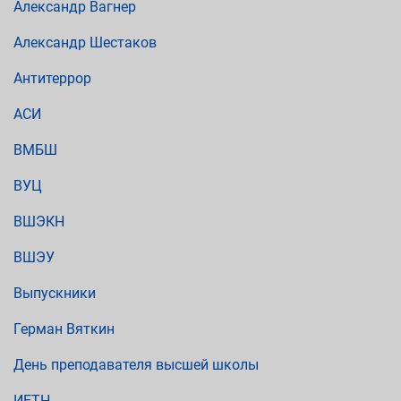
Александр Вагнер
Александр Шестаков
Антитеррор
АСИ
ВМБШ
ВУЦ
ВШЭКН
ВШЭУ
Выпускники
Герман Вяткин
День преподавателя высшей школы
ИЕТН