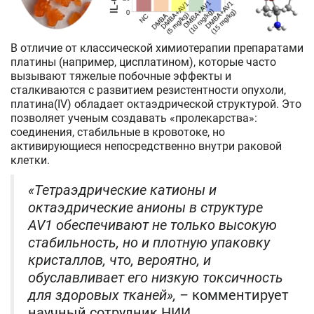
В отличие от классической химиотерапии препаратами
платины (например, цисплатином), которые часто
вызывают тяжелые побочные эффекты и
сталкиваются с развитием резистентности опухоли,
платина(IV) обладает октаэдрической структурой. Это
позволяет ученым создавать «пролекарства»:
соединения, стабильные в кровотоке, но
активирующиеся непосредственно внутри раковой
клетки.
«Тетраэдрические катионы и
октаэдрические анионы в структуре
AV1 обеспечивают не только высокую
стабильность, но и плотную упаковку
кристаллов, что, вероятно, и
обуславливает его низкую токсичность
для здоровых тканей», –
комментирует
научный сотрудник НИИ