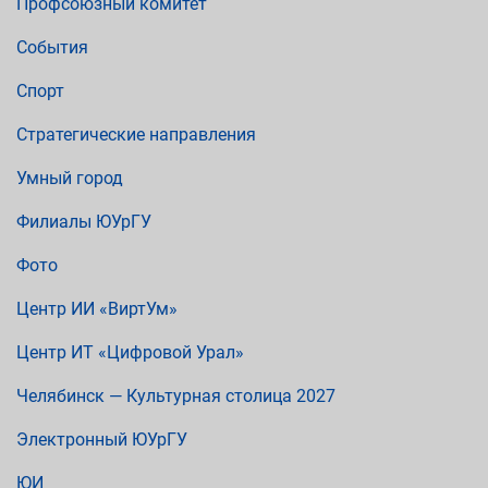
Профсоюзный комитет
События
Спорт
Стратегические направления
Умный город
Филиалы ЮУрГУ
Фото
Центр ИИ «ВиртУм»
Центр ИТ «Цифровой Урал»
Челябинск — Культурная столица 2027
Электронный ЮУрГУ
ЮИ