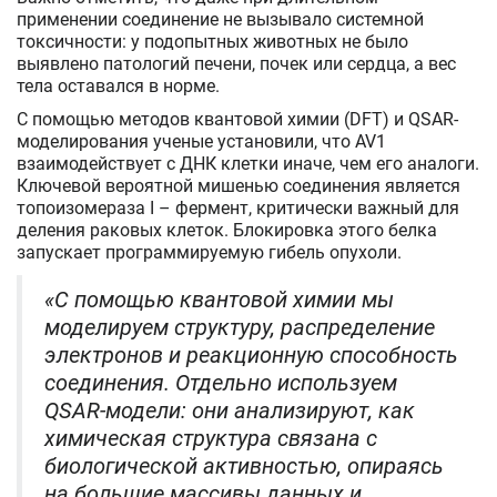
применении соединение не вызывало системной
токсичности: у подопытных животных не было
выявлено патологий печени, почек или сердца, а вес
тела оставался в норме.
С помощью методов квантовой химии (DFT) и QSAR-
моделирования ученые установили, что AV1
взаимодействует с ДНК клетки иначе, чем его аналоги.
Ключевой вероятной мишенью соединения является
топоизомераза I – фермент, критически важный для
деления раковых клеток. Блокировка этого белка
запускает программируемую гибель опухоли.
«С помощью квантовой химии мы
моделируем структуру, распределение
электронов и реакционную способность
соединения. Отдельно используем
QSAR-модели: они анализируют, как
химическая структура связана с
биологической активностью, опираясь
на большие массивы данных и