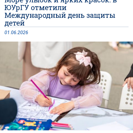
ЮУрГУ отметили
Международный день защиты
детей
01
.
06
.
2026