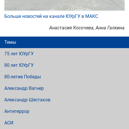
Больше новостей на канале ЮУрГУ в MAКС.
Анастасия Косочева, Анна Галкина
Темы
75 лет ЮУрГУ
80 лет ЮУрГУ
80-летие Победы
Александр Вагнер
Александр Шестаков
Антитеррор
АСИ