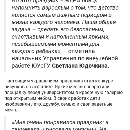
Но этот праздник – еще и повод
напомнить взрослым о том, что детство
является самым важным периодом в
жизни каждого человека. Наша общая
задача – сделать его безопасным,
счастливым и наполненным яркими,
незабываемыми моментами для
каждого ребенка»
, – отметила
начальник Управления по внеучебной
работе ЮУрГУ
Светлана Юдочкина.
Настоящим украшением праздника стал конкурс
рисунков на асфальте. Яркие мелки превратили
площадку перед университетом в красочную галерею
под открытым небом. В своих работах дети
изобразили лето, дружбу, семью и свои заветные
мечты.
«Мне очень понравился праздник: я
танцевала и рисовала мелками. На