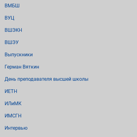
ВМБШ
ВУЦ
ВШЭКН
ВШЭУ
Выпускники
Герман Вяткин
День преподавателя высшей школы
ИЕТН
ИЛиМК
ИМСГН
Интервью