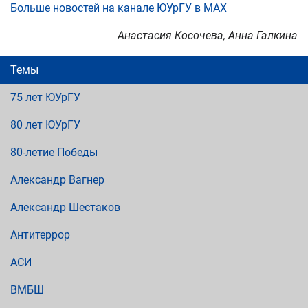
Больше новостей на канале ЮУрГУ в МАХ
Анастасия Косочева, Анна Галкина
Темы
75 лет ЮУрГУ
80 лет ЮУрГУ
80-летие Победы
Александр Вагнер
Александр Шестаков
Антитеррор
АСИ
ВМБШ