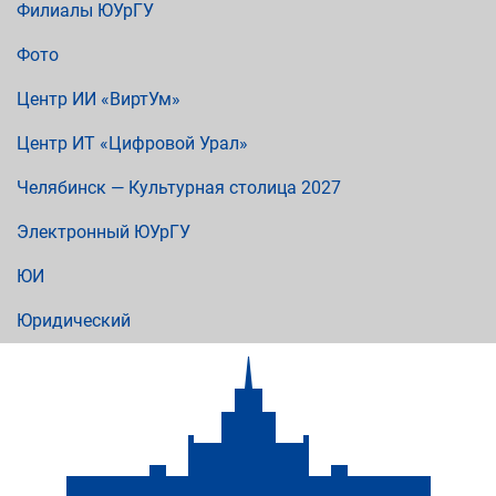
Филиалы ЮУрГУ
Фото
Центр ИИ «ВиртУм»
Центр ИТ «Цифровой Урал»
Челябинск — Культурная столица 2027
Электронный ЮУрГУ
ЮИ
Юридический