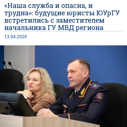
«Наша служба и опасна, и
трудна»: будущие юристы ЮУрГУ
встретились с заместителем
начальника ГУ МВД региона
13
.
04
.
2026