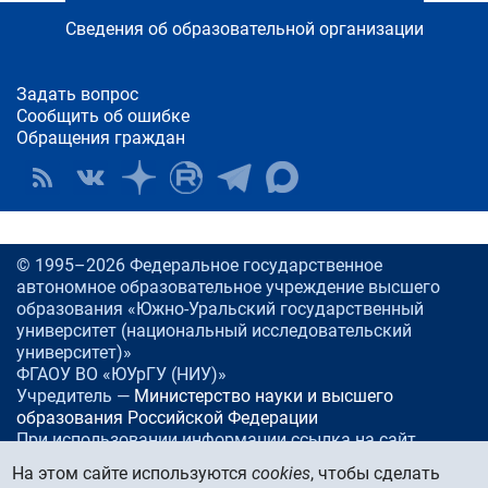
Сведения об образовательной организации
Задать вопрос
Сообщить об ошибке
Обращения граждан
© 1995–2026 Федеральное государственное
автономное образовательное учреждение высшего
образования «Южно-Уральский государственный
университет (национальный исследовательский
университет)»
ФГАОУ ВО «ЮУрГУ (НИУ)»
Учредитель —
Министерство науки и высшего
образования Российской Федерации
При использовании информации ссылка на сайт
www.
susu.ru
обязательна.
На этом сайте используются
cookies
, чтобы сделать