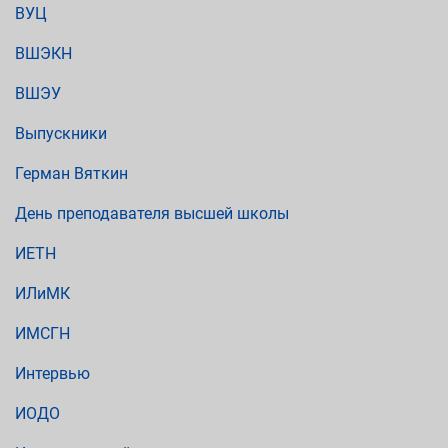
ВУЦ
ВШЭКН
ВШЭУ
Выпускники
Герман Вяткин
День преподавателя высшей школы
ИЕТН
ИЛиМК
ИМСГН
Интервью
ИОДО