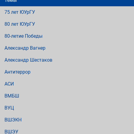
Темы
75 лет ЮУрГУ
80 лет ЮУрГУ
80-летие Победы
Александр Вагнер
Александр Шестаков
Антитеррор
АСИ
ВМБШ
ВУЦ
ВШЭКН
ВШЭУ