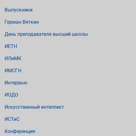
Выпускники
Герман Вяткин
День преподавателя высшей школы
ИЕТН
ИЛиМК
ИМСГН
Интервью
ИОДО
Искусственный интеллект
ИСТиС
Конференция