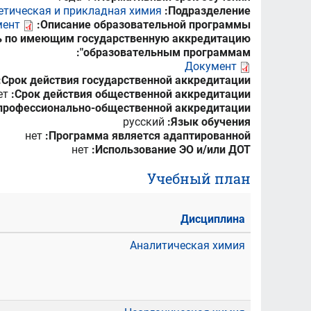
етическая и прикладная химия
Подразделение:
мент
Описание образовательной программы:
ть по имеющим государственную аккредитацию
образовательным программам":
Документ
Срок действия государственной аккредитации:
ет
Срок действия общественной аккредитации:
профессионально-общественной аккредитации:
русский
Язык обучения:
нет
Программа является адаптированной:
нет
Использование ЭО и/или ДОТ:
Учебный план
Дисциплина
Аналитическая химия