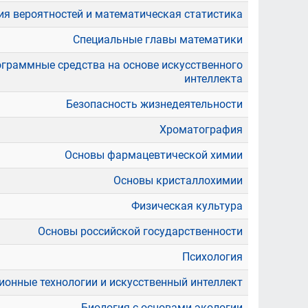
ия вероятностей и математическая статистика
Специальные главы математики
граммные средства на основе искусственного
интеллекта
Безопасность жизнедеятельности
Хроматография
Основы фармацевтической химии
Основы кристаллохимии
Физическая культура
Основы российской государственности
Психология
онные технологии и искусственный интеллект
Биология с основами экологии