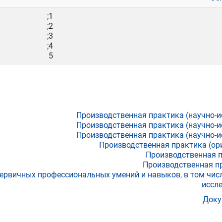
1;
2;
3;
4;
5
Производственная практика (научно-и
Производственная практика (научно-и
Производственная практика (научно-и
Производственная практика (ор
Производственная 
Производственная пр
первичных профессиональных умений и навыков, в том чис
иссл
Доку