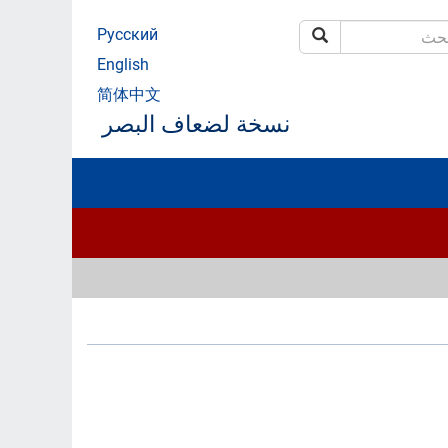
Русский
بحث
ث
English
简体中文
نسخة لضعاف البصر