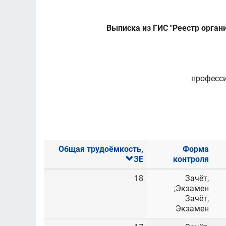
Выписка из ГИС "Реестр орга
професси
Общая трудоёмкость,
Форма
ЗЕ
контроля
18
Зачёт,
Экзамен;
Зачёт,
Экзамен