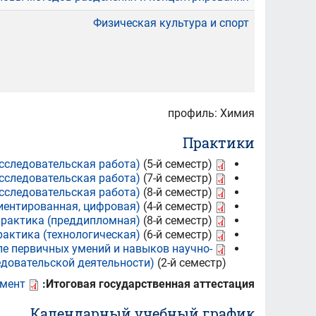
Физическая культура и спорт
профиль: Химия
Практики
сследовательская работа)
(5-й семестр)
сследовательская работа)
(7-й семестр)
сследовательская работа)
(8-й семестр)
иентированная, цифровая)
(4-й семестр)
практика (преддипломная)
(8-й семестр)
актика (технологическая)
(6-й семестр)
ле первичных умений и навыков научно-
едовательской деятельности)
(2-й семестр)
мент
Итоговая государственная аттестация:
Календарный учебный график