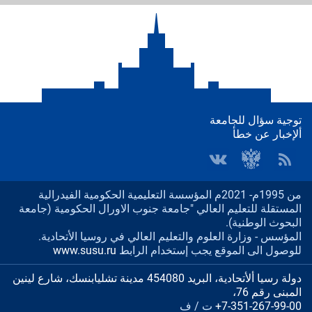
توجية سؤال للجامعة
ألإخبار عن خطأ
من 1995م- 2021م المؤسسة التعليمية الحكومية الفيدرالية
المستقلة للتعليم العالي "جامعة جنوب الاورال الحكومية (جامعة
البحوث الوطنية).
المؤسس - وزارة العلوم والتعليم العالي في روسيا الأتحادية.
للوصول الى الموقع يجب إستخدام الرابط
www.susu.ru
دولة رسيا ألأتحادية، البريد 454080 مدينة تشليابنسك، شارع لينين
المبنى رقم 76،
+7-351-267-99-00
ت / ف